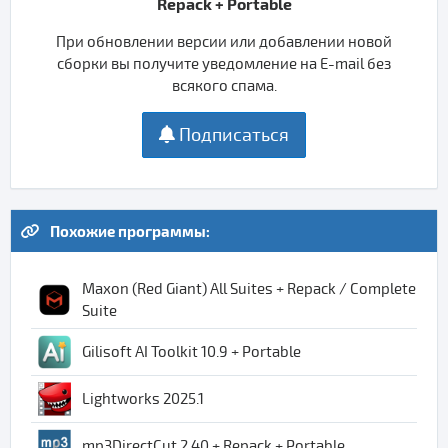
Repack + Portable
При обновлении версии или добавлении новой
сборки вы получите уведомление на E-mail без
всякого спама.
Подписаться
Похожие программы:
Maxon (Red Giant) All Suites + Repack / Complete
Suite
Gilisoft AI Toolkit 10.9 + Portable
Lightworks 2025.1
mp3DirectCut 2.40 + Repack + Portable