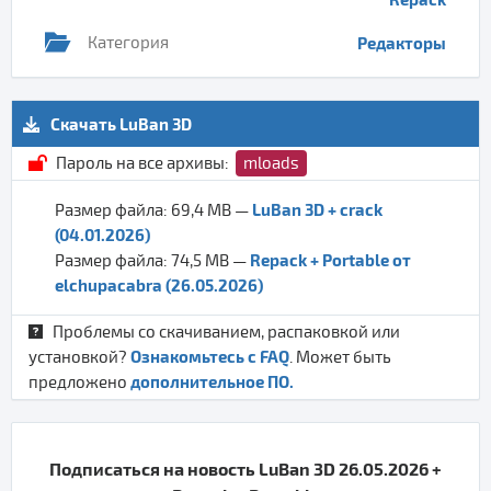
Категория
Редакторы
Скачать LuBan 3D
Пароль на все архивы:
mloads
LuBan 3D + crack
Размер файла: 69,4 MB —
(04.01.2026)
Repack + Portable от
Размер файла: 74,5 MB —
elchupacabra (26.05.2026)
Проблемы со скачиванием, распаковкой или
Ознакомьтесь с FAQ
установкой?
. Может быть
дополнительное ПО.
предложено
Подписаться на новость LuBan 3D 26.05.2026 +