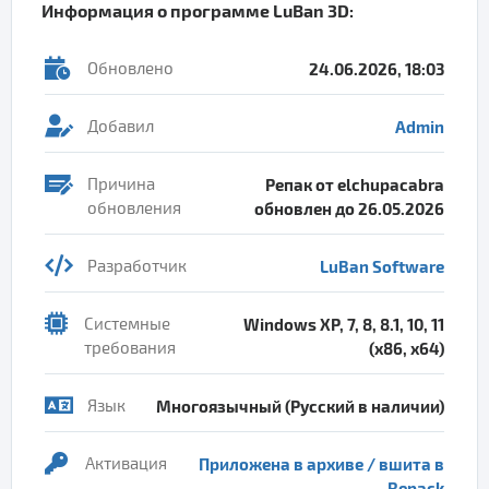
Информация о программе
LuBan 3D
:
Обновлено
24.06.2026, 18:03
Добавил
Admin
Причина
Репак от elchupacabra
обновления
обновлен до 26.05.2026
Разработчик
LuBan Software
Системные
Windows XP, 7, 8, 8.1, 10, 11
требования
(x86, x64)
Язык
Многоязычный (Русский в наличии)
Активация
Приложена в архиве / вшита в
Repack