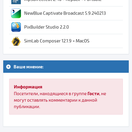
NewBlue Captivate Broadcast 5.9.240213
PixBuilder Studio 2.2.0
SimLab Composer 12.1.9 + MacOS
Ваше мнение:
Информация
Гости
Посетители, находящиеся в группе
, не
могут оставлять комментарии к данной
публикации.