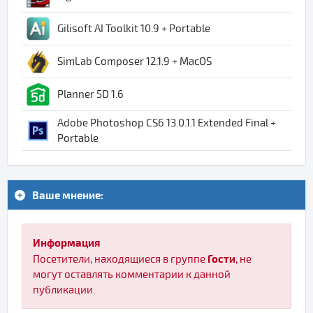
Gilisoft AI Toolkit 10.9 + Portable
SimLab Composer 12.1.9 + MacOS
Planner 5D 1.6
Adobe Photoshop CS6 13.0.1.1 Extended Final +
Portable
Ваше мнение:
Информация
Гости
Посетители, находящиеся в группе
, не
могут оставлять комментарии к данной
публикации.