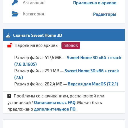
Активация
Приложена в архиве
Категория
Редакторы
Скачать Sweet Home 3D
Пароль на все архивы:
mloads
Sweet Home 3D x64 + crack
Размер файла: 417,6 MB —
(7.6.8.1605)
Sweet Home 3D x86 + crack
Размер файла: 299 MB —
(7.6)
Версия для MacOS (7.2.1)
Размер файла: 282,4 MB —
Проблемы со скачиванием, распаковкой или
Ознакомьтесь с FAQ
установкой?
. Может быть
дополнительное ПО.
предложено