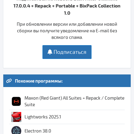
17.0.0.4 + Repack + Portable + BixPack Collection
1.0
При обновлении версии или добавлении новой
сборки вы получите уведомление на E-mail без
всякого спама.
Подписаться
Похожие программы:
Maxon (Red Giant) All Suites + Repack / Complete
Suite
Lightworks 2025.1
Electron 38.0