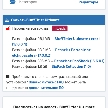
Категория
Редакторы
Скачать BluffTitler Ultimate
Пароль на все архивы:
mloads
BluffTitler Ultimate + crack
Размер файла: 48,1 MB —
(17.0.0.4)
Repack + Portable от
Размер файла: 43,0 MB —
elchupacabra (17.0.0.2)
Repack от PooShock (16.6.0.1)
Размер файла: 395 MB —
BixPack Collection (1.0)
Размер файла: 1,8 GB —
Проблемы со скачиванием, распаковкой или
Ознакомьтесь с FAQ
установкой?
. Может быть
дополнительное ПО.
предложено
Подписаться на новость BluffTitler Ultimate