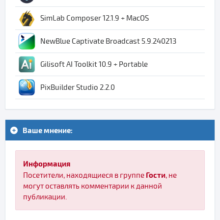
SimLab Composer 12.1.9 + MacOS
NewBlue Captivate Broadcast 5.9.240213
Gilisoft AI Toolkit 10.9 + Portable
PixBuilder Studio 2.2.0
Ваше мнение:
Информация
Гости
Посетители, находящиеся в группе
, не
могут оставлять комментарии к данной
публикации.