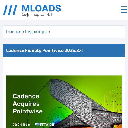
☰
Главная
»
Редакторы
»
Cadence Fidelity Pointwise 2025.2.4