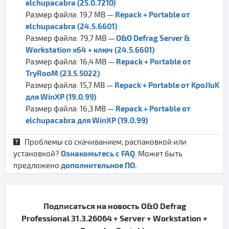
elchupacabra (25.0.7210)
Repack + Portable от
Размер файла: 19,7 MB —
elchupacabra (24.5.6601)
O&O Defrag Server &
Размер файла: 79,7 MB —
Workstation x64 + ключ (24.5.6601)
Repack + Portable от
Размер файла: 16,4 MB —
TryRooM (23.5.5022)
Repack + Portable от KpoJIuK
Размер файла: 15,7 MB —
для WinXP (19.0.99)
Repack + Portable от
Размер файла: 16,3 MB —
elchupacabra для WinXP (19.0.99)
Проблемы со скачиванием, распаковкой или
Ознакомьтесь с FAQ
установкой?
. Может быть
дополнительное ПО.
предложено
Подписаться на новость O&O Defrag
Professional 31.3.26064 + Server + Workstation +