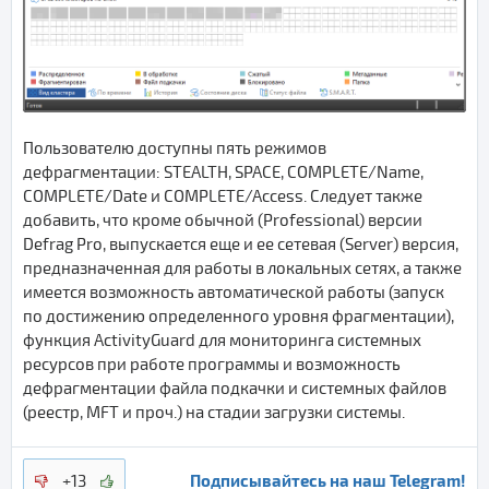
Пользователю доступны пять режимов
дефрагментации: STEALTH, SPACE, COMPLETE/Name,
COMPLETE/Date и COMPLETE/Access. Следует также
добавить, что кроме обычной (Professional) версии
Defrag Pro, выпускается еще и ее сетевая (Server) версия,
предназначенная для работы в локальных сетях, а также
имеется возможность автоматической работы (запуск
по достижению определенного уровня фрагментации),
функция ActivityGuard для мониторинга системных
ресурсов при работе программы и возможность
дефрагментации файла подкачки и системных файлов
(реестр, MFT и проч.) на стадии загрузки системы.
Подписывайтесь на наш Telegram!
+13