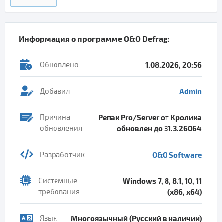
Информация о программе
O&O Defrag
:
Обновлено
1.08.2026, 20:56
Добавил
Admin
Причина
Репак Pro/Server от Кролика
обновления
обновлен до 31.3.26064
Разработчик
O&O Software
Системные
Windows 7, 8, 8.1, 10, 11
требования
(x86, x64)
Язык
Многоязычный (Русский в наличии)