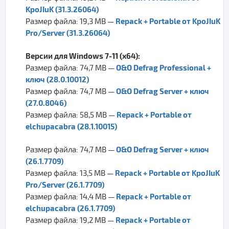
KpoJIuK (31.3.26064)
Repack + Portable от KpoJIuK
Размер файла: 19,3 MB —
Pro/Server (31.3.26064)
Версии для Windows 7-11 (x64):
O&O Defrag Professional +
Размер файла: 74,7 MB —
ключ (28.0.10012)
O&O Defrag Server + ключ
Размер файла: 74,7 MB —
(27.0.8046)
Repack + Portable от
Размер файла: 58,5 MB —
elchupacabra (28.1.10015)
O&O Defrag Server + ключ
Размер файла: 74,7 MB —
(26.1.7709)
Repack + Portable от KpoJIuK
Размер файла: 13,5 MB —
Pro/Server (26.1.7709)
Repack + Portable от
Размер файла: 14,4 MB —
elchupacabra (26.1.7709)
Repack + Portable от
Размер файла: 19,2 MB —