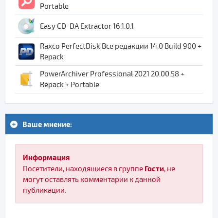
Portable
Easy CD-DA Extractor 16.1.0.1
Raxco PerfectDisk Все редакции 14.0 Build 900 +
Repack
PowerArchiver Professional 2021 20.00.58 +
Repack + Portable
Ваше мнение:
Информация
Гости
Посетители, находящиеся в группе
, не
могут оставлять комментарии к данной
публикации.