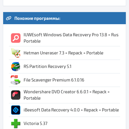
Похожие программы:
IUWEsoft Windows Data Recovery Pro 13.8 + Rus
Portable
Hetman Uneraser 7.3 + Repack + Portable
RS Partition Recovery 5.1
File Scavenger Premium 6.1.0.16
Wondershare DVD Creator 6.6.0.1 + Repack +
Portable
iBeesoft Data Recovery 4.0.0 + Repack + Portable
Victoria 5.37