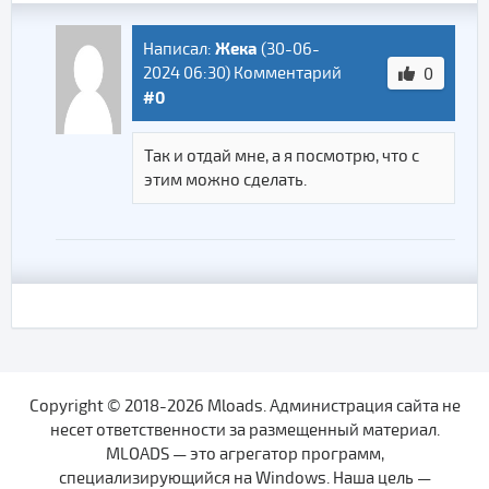
Жека
Написал:
(
30-06-
2024 06:30
) Комментарий
0
#0
Так и отдай мне, а я посмотрю, что с
этим можно сделать.
Copyright © 2018-2026 Mloads. Администрация сайта не
несет ответственности за размещенный материал.
MLOADS — это агрегатор программ,
специализирующийся на Windows. Наша цель —