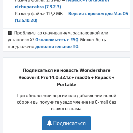
elchupacabra (7.3.2.3)
Версия с кряком для MacOS
Размер файла: 117,2 MB —
(13.5.10.20)
Проблемы со скачиванием, распаковкой или
Ознакомьтесь с FAQ
установкой?
. Может быть
дополнительное ПО.
предложено
Подписаться на новость Wondershare
Recoverit Pro 14.0.32.12 + macOS + Repack +
Portable
При обновлении версии или добавлении новой
сборки вы получите уведомление на E-mail без
всякого спама.
Подписаться