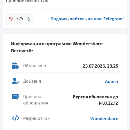
проблем или потерь.
Подписывайтесь на наш Telegram!
+25
Информация о программе
Wondershare
Recoverit
:
Обновлено
23.07.2026, 23:25
Добавил
Admin
Причина
Версия обновлена до
обновления
14.0.32.12
Разработчик
Wondershare