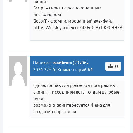
папки:
Script - скрипт с распакованным
инсталлером
Gotoff - скомпилированный ехе-файл
https://disk.yandex.ru/d/EiOC3kDK2CHHzA
wadimus
Написал:
(
29-06-
0
#1
2024 22:44
) Комментарий
сделал репак сей рековери программы.
скрипт + исходники есть .. отдам в любые
руки ..
возможно, заинтересуется Жека для
создания портабеля