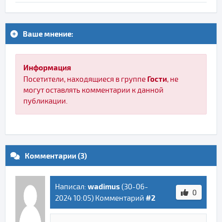
Ваше мнение:
Информация
Гости
Посетители, находящиеся в группе
, не
могут оставлять комментарии к данной
публикации.
Комментарии (3)
wadimus
Написал:
(
30-06-
0
#2
2024 10:05
) Комментарий