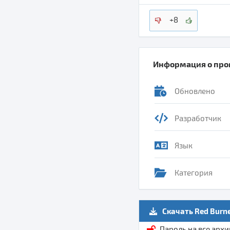
+8
Информация о пр
Обновлено
Разработчик
Язык
Категория
Скачать Red Burn
Пароль на все арх