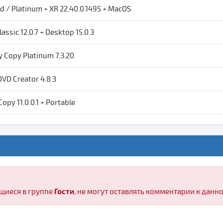
d / Platinum + XR 22.40.0.1495 + MacOS
assic 12.0.7 + Desktop 15.0.3
 Copy Platinum 7.3.20
VD Creator 4.8.3
opy 11.0.0.1 + Portable
Гости
щиеся в группе
, не могут оставлять комментарии к данн