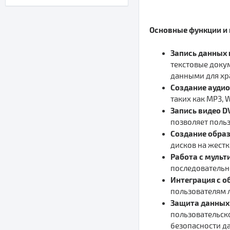
Основные функции и 
Запись данных 
текстовые докум
данными для хр
Создание аудио
таких как MP3, 
Запись видео D
позволяет поль
Создание образ
дисков на жестк
Работа с мульт
последовательно
Интеграция с 
пользователям л
Защита данных
пользовательск
безопасности д