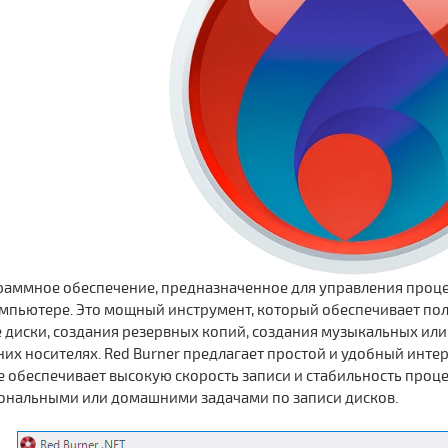
раммное обеспечение, предназначенное для управления проце
омпьютере. Это мощный инструмент, который обеспечивает по
 диски, создания резервных копий, создания музыкальных или 
их носителях. Red Burner предлагает простой и удобный инт
е обеспечивает высокую скорость записи и стабильность проце
ональными или домашними задачами по записи дисков.