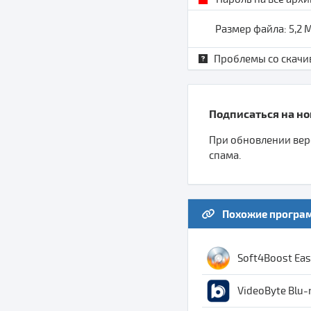
Размер файла: 5,2
Проблемы со скачи
Подписаться на нов
При обновлении верс
спама.
Похожие програ
Soft4Boost Easy
VideoByte Blu-r