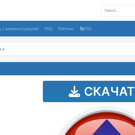
ь с администрацией
FAQ
Рейтинг
RSS
и
»