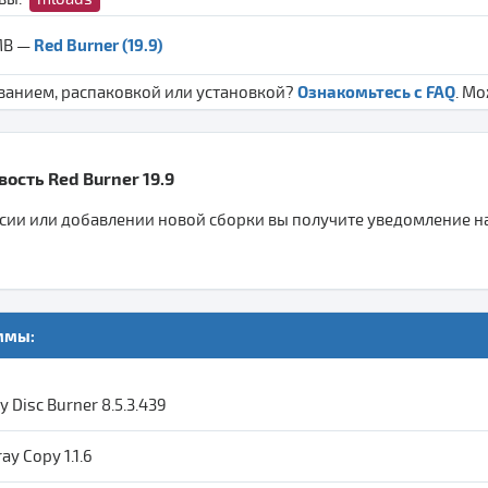
Red Burner (19.9)
 MB —
Ознакомьтесь с FAQ
ванием, распаковкой или установкой?
. М
ость Red Burner 19.9
ии или добавлении новой сборки вы получите уведомление на 
ммы:
 Disc Burner 8.5.3.439
ay Copy 1.1.6