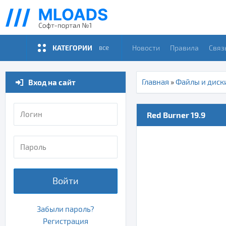
КАТЕГОРИИ
Новости
Правила
Связ
все
Вход на сайт
Главная
»
Файлы и диск
Red Burner 19.9
Войти
Забыли пароль?
Регистрация