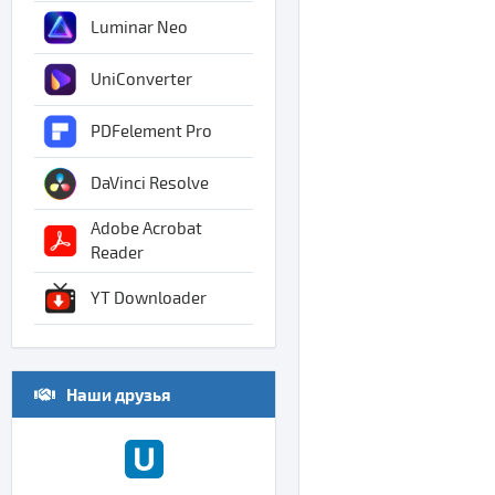
Luminar Neo
UniConverter
PDFelement Pro
DaVinci Resolve
Adobe Acrobat
Reader
YT Downloader
Наши друзья