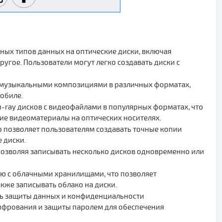
ных типов данных на оптические диски, включая
гое. Пользователи могут легко создавать диски с
с музыкальными композициями в различных форматах,
мобиле.
u-ray дисков с видеофайлами в популярных форматах, что
ие видеоматериалы на оптических носителях.
о позволяет пользователям создавать точные копии
 диски.
позволяя записывать несколько дисков одновременно или
ю с облачными хранилищами, что позволяет
акже записывать облако на диски.
ть защиты данных и конфиденциальности
ифрования и защиты паролем для обеспечения