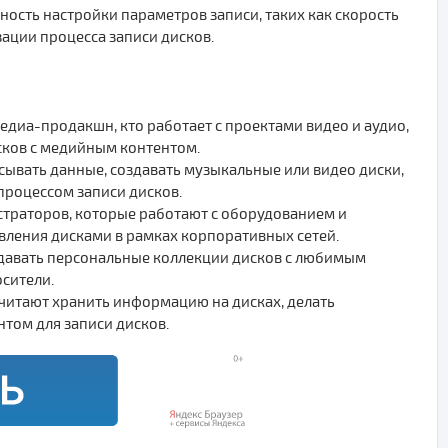
сть настройки параметров записи, таких как скорость
зации процесса записи дисков.
диа-продакшн, кто работает с проектами видео и аудио,
сков с медийным контентом.
ывать данные, создавать музыкальные или видео диски,
процессом записи дисков.
страторов, которые работают с оборудованием и
вления дисками в рамках корпоративных сетей.
здавать персональные коллекции дисков с любимым
сители.
очитают хранить информацию на дисках, делать
том для записи дисков.