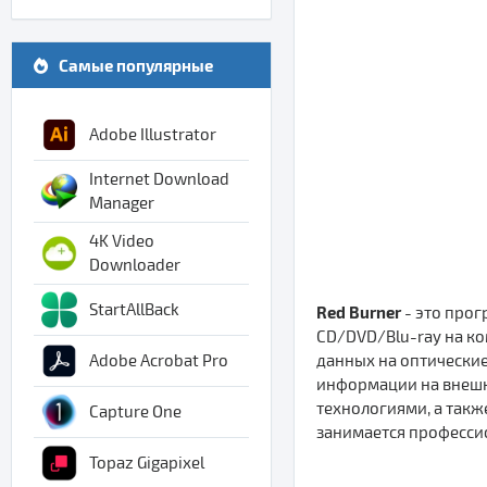
Самые популярные
Adobe Illustrator
Internet Download
Manager
4K Video
Downloader
StartAllBack
Red Burner
- это прог
CD/DVD/Blu-ray на к
данных на оптические
Adobe Acrobat Pro
информации на внешн
технологиями, а такж
Capture One
занимается професси
Topaz Gigapixel