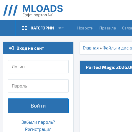
КАТЕГОРИИ
Новости
Правила
Связ
все
Вход на сайт
Главная
»
Файлы и диск
Parted Magic 2026.06
Войти
Забыли пароль?
Регистрация