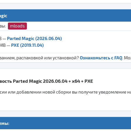
agic
ивы:
mloads
Parted Magic (2026.06.04)
GB —
PXE (2019.11.04)
 MB —
Ознакомьтесь с FAQ
ванием, распаковкой или установкой?
. М
ость Parted Magic 2026.06.04 + x64 + PXE
ии или добавлении новой сборки вы получите уведомление на 
ммы: