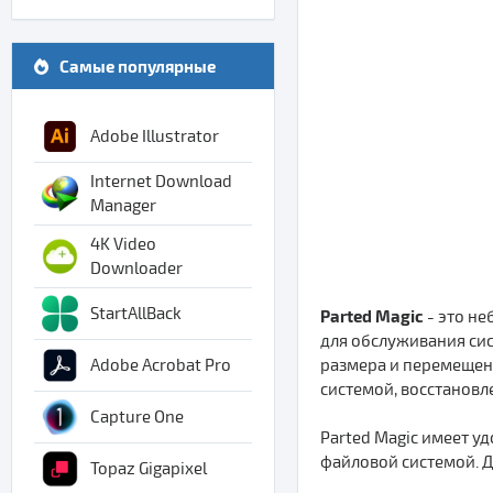
Самые популярные
Adobe Illustrator
Internet Download
Manager
4K Video
Downloader
StartAllBack
Parted Magic
- это не
для обслуживания сис
размера и перемещени
Adobe Acrobat Pro
системой, восстановл
Capture One
Parted Magic имеет у
файловой системой. Д
Topaz Gigapixel