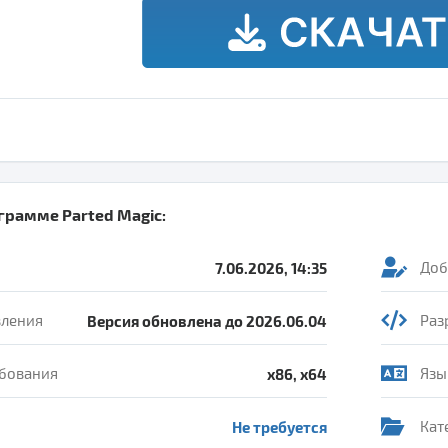
ограмме
Parted Magic
:
7.06.2026, 14:35
Доб
вления
Версия обновлена до 2026.06.04
Раз
бования
x86, x64
Язы
Не требуется
Кат