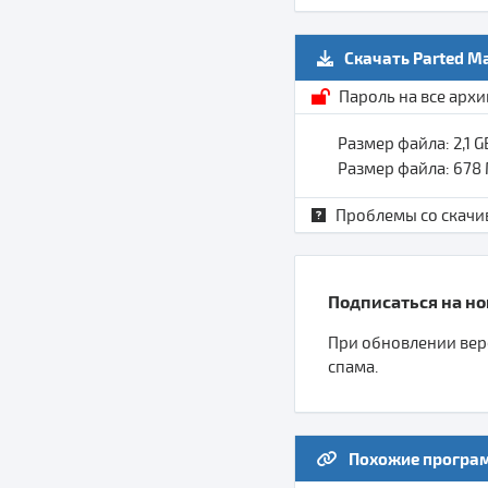
Скачать Parted M
Пароль на все арх
Размер файла: 2,1 
Размер файла: 678
Проблемы со скачи
Подписаться на нов
При обновлении верс
спама.
Похожие програ