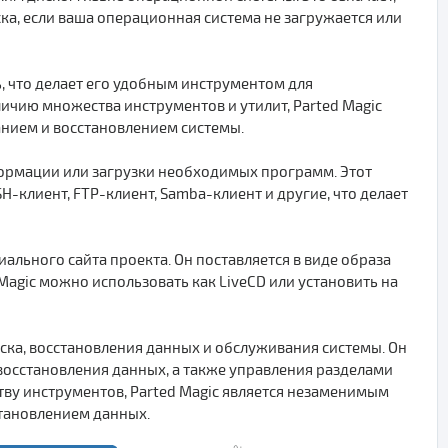
ска, если ваша операционная система не загружается или
ь, что делает его удобным инструментом для
ичию множества инструментов и утилит, Parted Magic
анием и восстановлением системы.
нформации или загрузки необходимых программ. Этот
H-клиент, FTP-клиент, Samba-клиент и другие, что делает
ального сайта проекта. Он поставляется в виде образа
 Magic можно использовать как LiveCD или установить на
иска, восстановления данных и обслуживания системы. Он
восстановления данных, а также управления разделами
тву инструментов, Parted Magic является незаменимым
становлением данных.