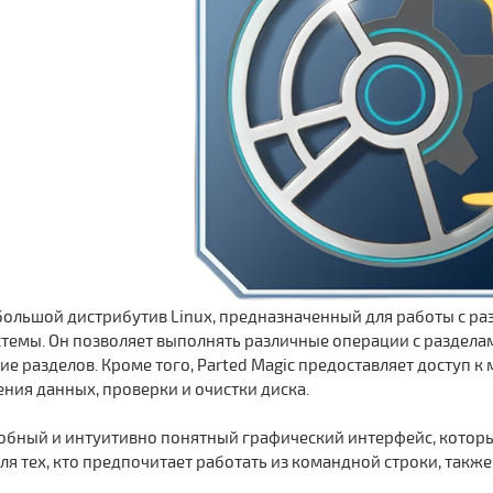
большой дистрибутив Linux, предназначенный для работы с ра
темы. Он позволяет выполнять различные операции с разделами
е разделов. Кроме того, Parted Magic предоставляет доступ 
ения данных, проверки и очистки диска.
добный и интуитивно понятный графический интерфейс, которы
ля тех, кто предпочитает работать из командной строки, такж