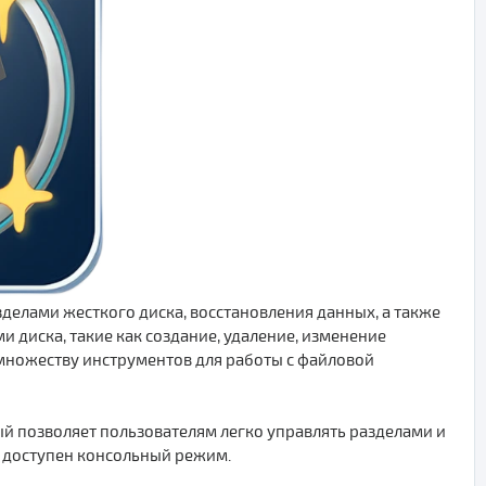
зделами жесткого диска, восстановления данных, а также
 диска, такие как создание, удаление, изменение
к множеству инструментов для работы с файловой
й позволяет пользователям легко управлять разделами и
е доступен консольный режим.