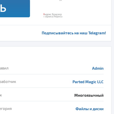
Подписывайтесь на наш Telegram!
авил
Admin
работчик
Parted Magic LLC
к
Многоязычный
егория
Файлы и диски