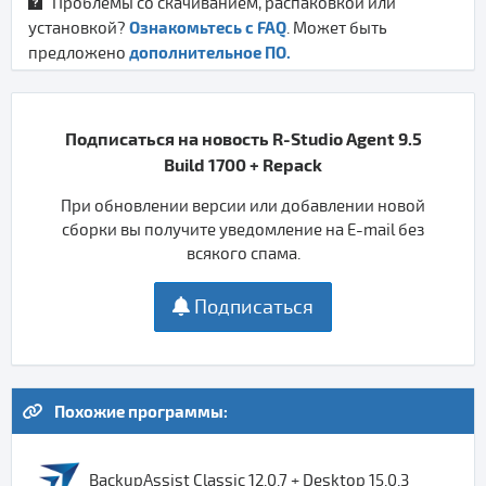
Проблемы со скачиванием, распаковкой или
Ознакомьтесь с FAQ
установкой?
. Может быть
дополнительное ПО.
предложено
Подписаться на новость R-Studio Agent 9.5
Build 1700 + Repack
При обновлении версии или добавлении новой
сборки вы получите уведомление на E-mail без
всякого спама.
Подписаться
Похожие программы:
BackupAssist Classic 12.0.7 + Desktop 15.0.3