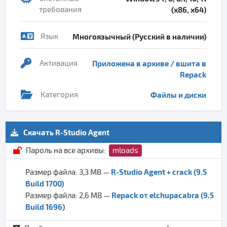
требования
(x86, x64)
Язык
Многоязычный (Русский в наличии)
Активация
Приложена в архиве / вшита в
Repack
Категория
Файлы и диски
Скачать R-Studio Agent
Пароль на все архивы:
mloads
R-Studio Agent + crack (9.5
Размер файла: 3,3 MB —
Build 1700)
Repack от elchupacabra (9.5
Размер файла: 2,6 MB —
Build 1696)