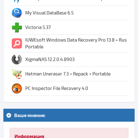
My Visual DataBase 6.5
Victoria 5.37
IUWEsoft Windows Data Recovery Pro 13.8 + Rus
Portable
XigmaNAS 12.2.0.4.8903
Hetman Uneraser 7.3 + Repack + Portable
PC Inspector File Recovery 4.0
Ваше мнение:
Информация